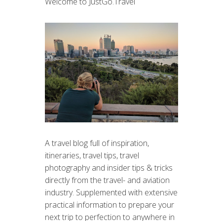
Welcome to JustGo.Travel
A travel blog full of inspiration,
itineraries, travel tips, travel
photography and insider tips & tricks
directly from the travel- and aviation
industry. Supplemented with extensive
practical information to prepare your
next trip to perfection to anywhere in