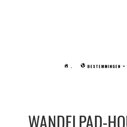
.
BESTEMMINGEN
WANDELPAD-HOU