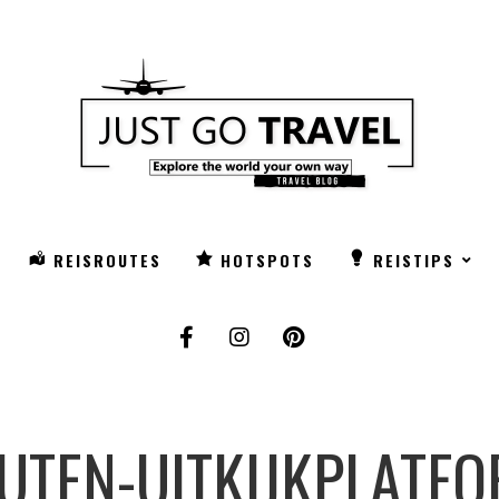
REISROUTES
HOTSPOTS
REISTIPS
TEN-UITKIJKPLATFO