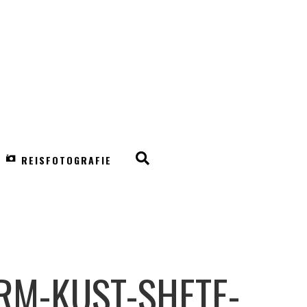
REISFOTOGRAFIE
RM-KUST-SHETE-