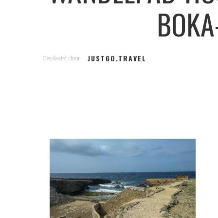
BOKA
JUSTGO.TRAVEL
Geplaatst door