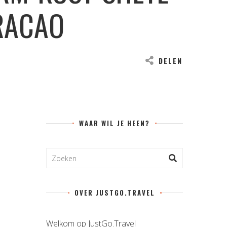
RACAO
DELEN
WAAR WIL JE HEEN?
OVER JUSTGO.TRAVEL
Welkom op JustGo.Travel