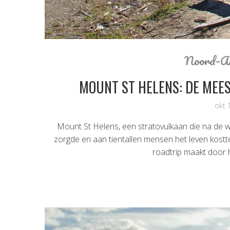
Noord-A
MOUNT ST HELENS: DE MEE
okt 
Mount St Helens, een stratovulkaan die na de 
zorgde en aan tientallen mensen het leven kostte,
roadtrip maakt door 