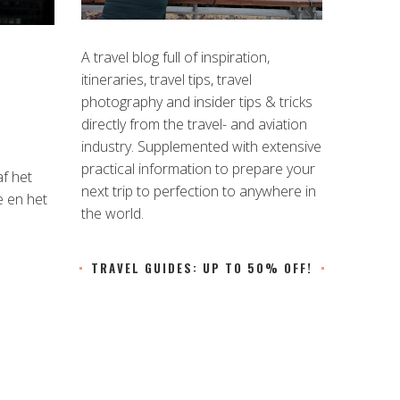
A travel blog full of inspiration,
itineraries, travel tips, travel
photography and insider tips & tricks
directly from the travel- and aviation
industry. Supplemented with extensive
practical information to prepare your
af het
next trip to perfection to anywhere in
e en het
the world.
TRAVEL GUIDES: UP TO 50% OFF!