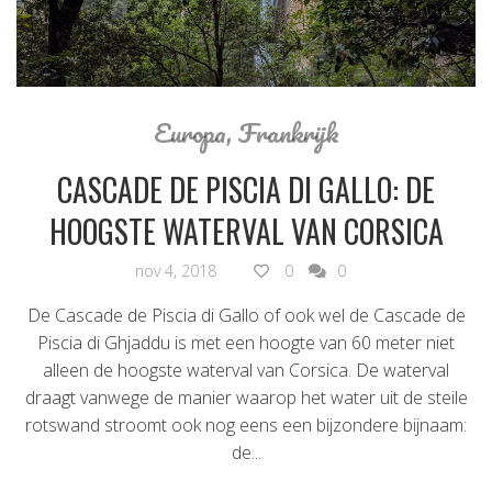
Europa
,
Frankrijk
CASCADE DE PISCIA DI GALLO: DE
HOOGSTE WATERVAL VAN CORSICA
nov 4, 2018
0
0
De Cascade de Piscia di Gallo of ook wel de Cascade de
Piscia di Ghjaddu is met een hoogte van 60 meter niet
alleen de hoogste waterval van Corsica. De waterval
draagt vanwege de manier waarop het water uit de steile
rotswand stroomt ook nog eens een bijzondere bijnaam:
de...